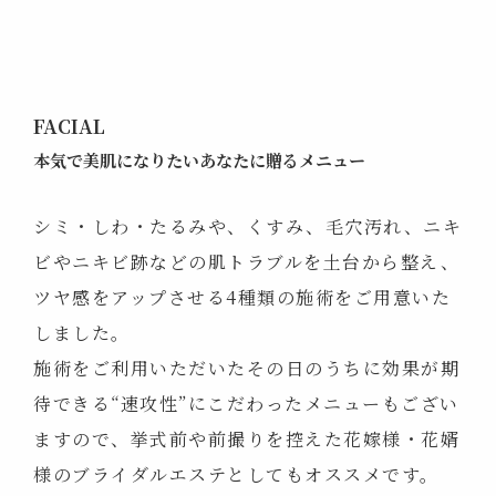
FACIAL
本気で美肌になりたい
あなたに贈るメニュー
シミ・しわ・たるみや、くすみ、毛穴汚れ、ニキ
ビやニキビ跡などの肌トラブルを土台から整え、
ツヤ感をアップさせる4種類の施術をご用意いた
しました。
施術をご利用いただいたその日のうちに効果が期
待できる“速攻性”にこだわったメニューもござい
ますので、挙式前や前撮りを控えた花嫁様・花婿
様のブライダルエステとしてもオススメです。