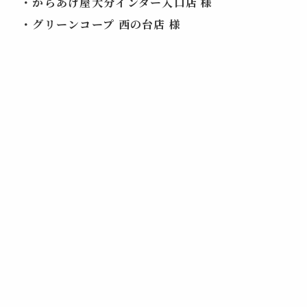
・からあげ屋大分インター入口店 様
・グリーンコープ 西の台店 様