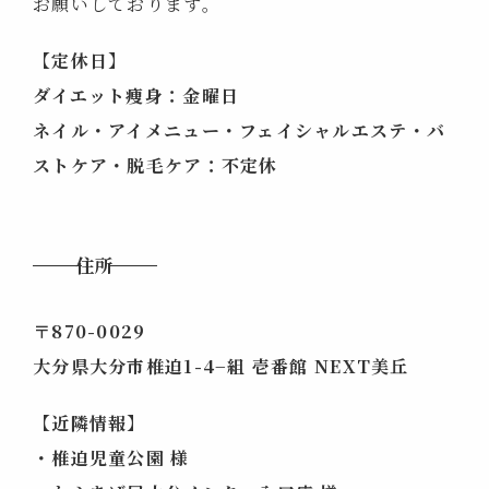
お願いしております。
【定休日】
ダイエット痩身：金曜日
ネイル・アイメニュー・フェイシャルエステ・バ
ストケア・脱毛ケア：不定休
住所
〒870-0029
大分県大分市
椎迫1-4−組 壱番館 NEXT美丘
【近隣情報】
・椎迫児童公園 様