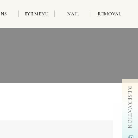
ENS
EYE MENU
NAIL
REMOVAL
RESERVATION