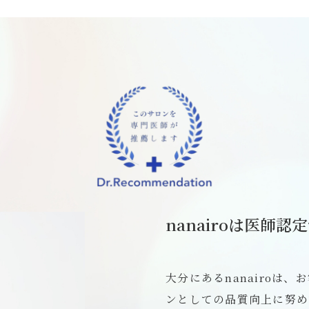
nanairoは医師認
大分にあるnanairoは
ンとしての品質向上に努め