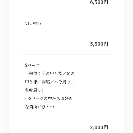
6,500円
VIO脱毛
5,500円
Sパーツ
（部位：手の甲と指／足の
甲と指／両脇／へそ周り／
乳輪周り）
※Sパーツの中からお好き
な箇所おひとつ
2,000円