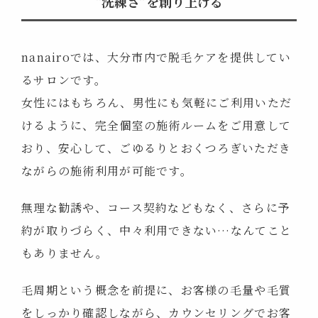
“洗練さ”を創り上げる
nanairoでは、大分市内で脱毛ケアを提供してい
るサロンです。
女性にはもちろん、男性にも気軽にご利用いただ
けるように、
完全個室の施術ルームをご用意して
おり、
安心して、ごゆるりとおくつろぎいただき
ながらの施術利用が可能です。
無理な勧誘や、コース契約などもなく、
さらに予
約が取りづらく、中々利用できない…なんてこと
もありません。
毛周期という概念を前提に、
お客様の毛量や毛質
をしっかり確認しながら、
カウンセリングでお客