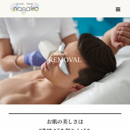
メ
REMOVAL
お肌の美しさは