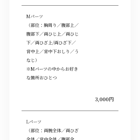
Mパーツ
（部位：胸周り／腹部上／
腹部下／両ひじ上／両ひじ
下／両ひざ上/両ひざ下／
背中上／背中下おしり／う
なじ）
※Mパーツの中からお好き
な箇所おひとつ
3,000円
Lパーツ
（部位：両腕全体／両ひざ
全体／背中全体／腹部全