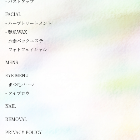
- バストアップ
FACIAL
- ハーブトリートメント
- 艶肌WAX
- 水素パックエステ
- フォトフェイシャル
MENS
EYE MENU
- まつ毛パーマ
- アイブロウ
NAIL
REMOVAL
PRIVACY POLICY