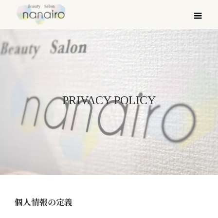
メ
PRIVACY POLICY
個人情報の定義