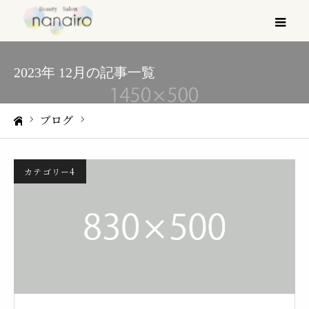
メ
2023年 12月の記事一覧
ブログ
2023年 12月の記事一覧
ホーム
カテゴリー4