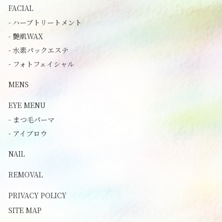
FACIAL
- ハーブトリートメント
- 艶肌WAX
- 水素パックエステ
- フォトフェイシャル
MENS
EYE MENU
- まつ毛パーマ
- アイブロウ
NAIL
REMOVAL
PRIVACY POLICY
SITE MAP