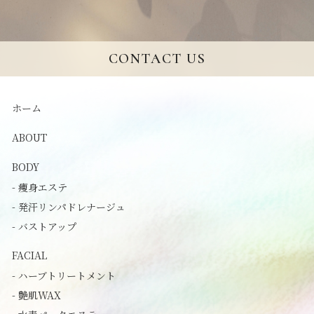
CONTACT US
ホーム
ABOUT
BODY
- 痩身エステ
- 発汗リンパドレナージュ
- バストアップ
FACIAL
- ハーブトリートメント
- 艶肌WAX