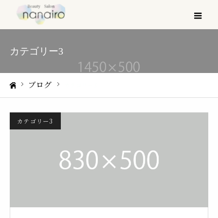
メ
カテゴリー3
ブログ
カテゴリー3
ホーム
カテゴリー3