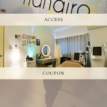
ACCESS
COUPON