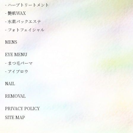
- ハーブトリートメント
- 艶肌WAX
- 水素パックエステ
- フォトフェイシャル
MENS
EYE MENU
- まつ毛パーマ
- アイブロウ
NAIL
REMOVAL
PRIVACY POLICY
SITE MAP