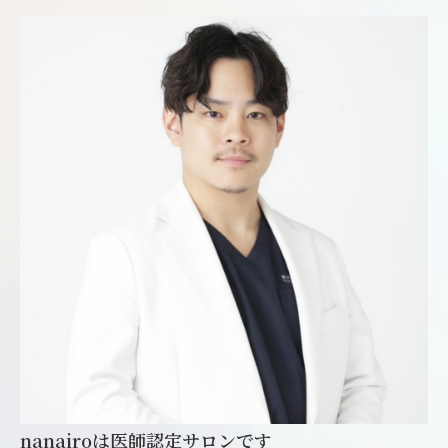
nanairoは医師認定サロンです