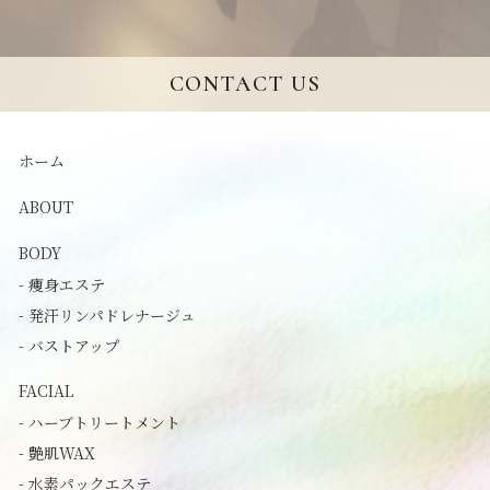
CONTACT US
ホーム
ABOUT
BODY
- 痩身エステ
- 発汗リンパドレナージュ
- バストアップ
FACIAL
- ハーブトリートメント
- 艶肌WAX
- 水素パックエステ