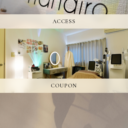
ACCESS
COUPON