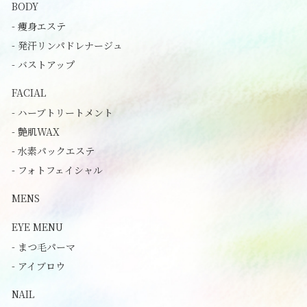
BODY
- 痩身エステ
- 発汗リンパドレナージュ
- バストアップ
FACIAL
- ハーブトリートメント
- 艶肌WAX
- 水素パックエステ
- フォトフェイシャル
MENS
EYE MENU
- まつ毛パーマ
- アイブロウ
NAIL