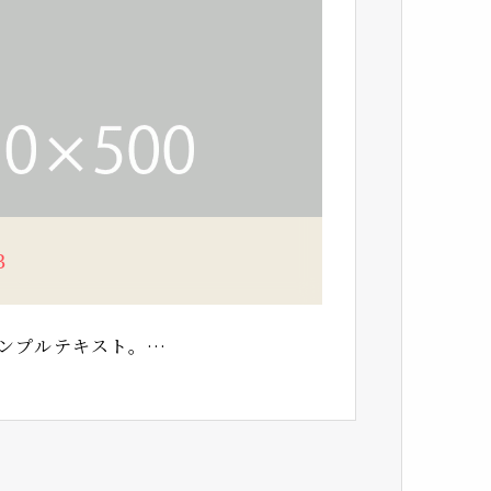
3
ンプルテキスト。…