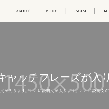
ABOUT
BODY
FACIAL
M
キャッチフレーズが入
明文が入ります。ここに説明文が入ります。ここに説明文が