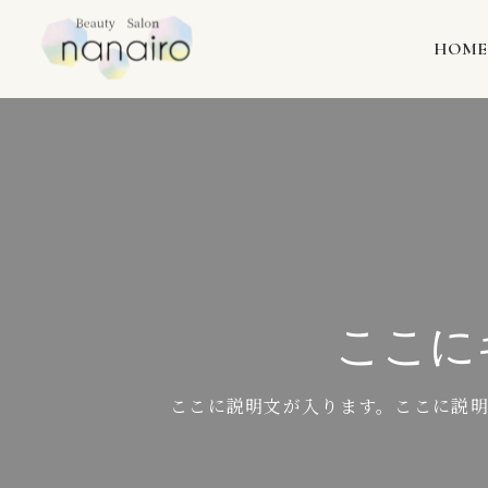
HOME
ここに
ここに説明文が入ります。ここに説