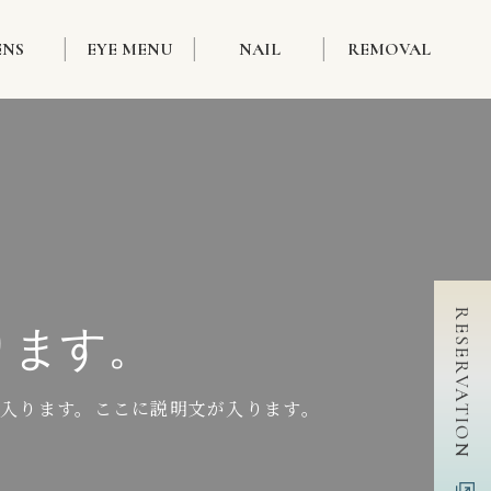
ENS
EYE MENU
NAIL
REMOVAL
RESERVATION
ります。
入ります。ここに説明文が入ります。