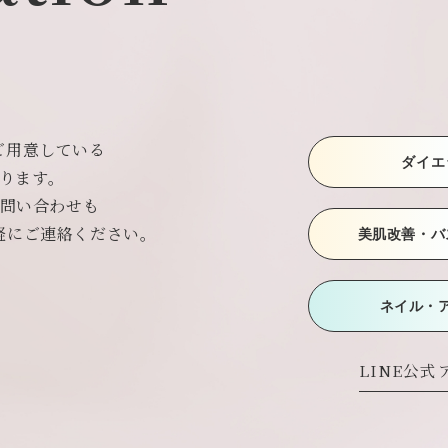
ご用意している
ダイエ
ております。
お問い合わせも
軽にご連絡ください。
美肌改善・バ
ネイル・
LINE公