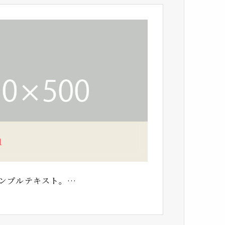
1
ンプルテキスト。…