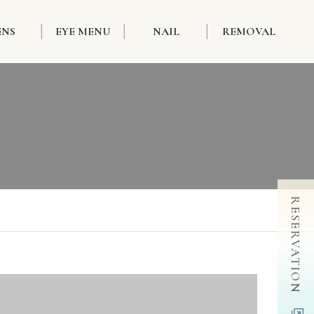
ENS
EYE MENU
NAIL
REMOVAL
RESERVATION