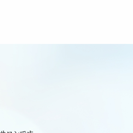
定サロンです