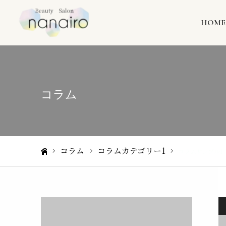
HOME
コラム
コラム
コラムカテゴリー1
コラムサンプル1
ホーム