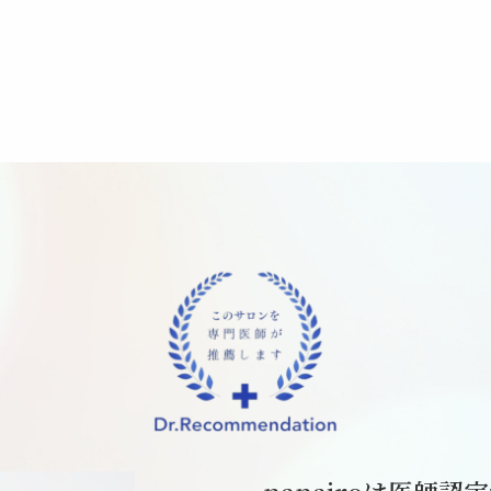
nanairoは医師認