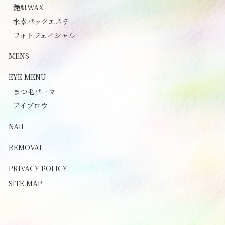
- 艶肌WAX
- 水素パックエステ
- フォトフェイシャル
MENS
EYE MENU
- まつ毛パーマ
- アイブロウ
NAIL
REMOVAL
PRIVACY POLICY
SITE MAP