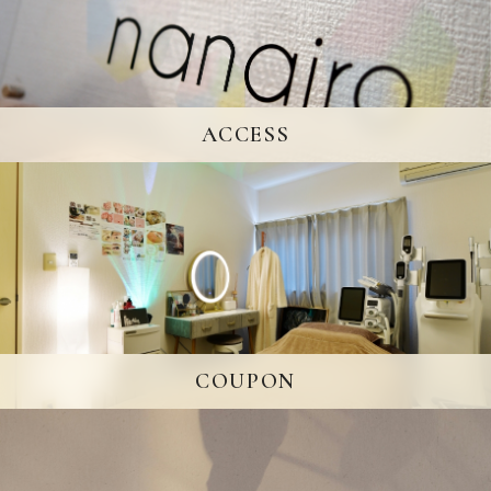
ACCESS
COUPON