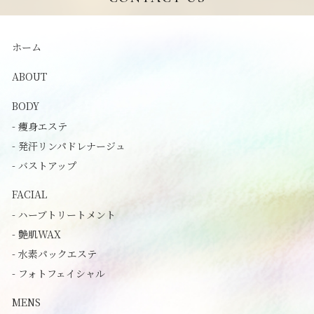
ホーム
ABOUT
BODY
- 痩身エステ
- 発汗リンパドレナージュ
- バストアップ
FACIAL
- ハーブトリートメント
- 艶肌WAX
- 水素パックエステ
- フォトフェイシャル
MENS