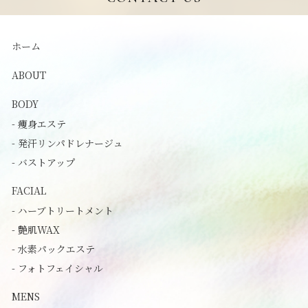
ホーム
ABOUT
BODY
- 痩身エステ
- 発汗リンパドレナージュ
- バストアップ
FACIAL
- ハーブトリートメント
- 艶肌WAX
- 水素パックエステ
- フォトフェイシャル
MENS